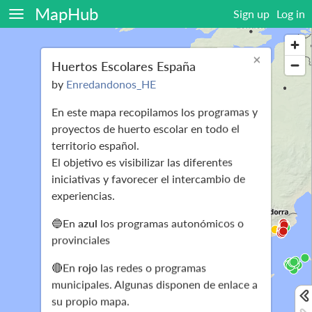
MapHub
Sign up
Log in
×
Huertos Escolares España
by
Enredandonos_HE
En este mapa recopilamos los programas y
proyectos de huerto escolar en todo el
territorio español.
El objetivo es visibilizar las diferentes
iniciativas y favorecer el intercambio de
experiencias.
🔵En
azul
los programas autonómicos o
provinciales
🔴En
rojo
las redes o programas
municipales. Algunas disponen de enlace a
su propio mapa.