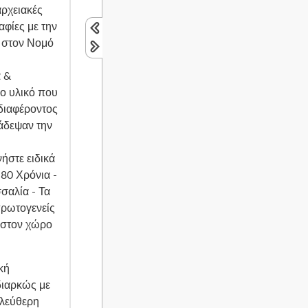
αρχειακές
αφίες με την
 στον Νομό
 &
ο υλικό που
νδιαφέροντος
άδεψαν την
ήστε ειδικά
80 Χρόνια -
σαλία - Τα
πρωτογενείς
 στον χώρο
κή
διαρκώς με
ελεύθερη