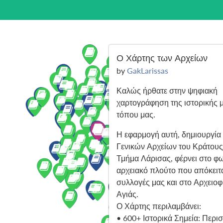
Ο Χάρτης των Αρχείων
by
GakLarissas
Καλώς ήρθατε στην ψηφιακή
χαρτογράφηση της ιστορικής 
τόπου μας.
Η εφαρμογή αυτή, δημιουργία
Γενικών Αρχείων του Κράτους 
Τμήμα Λάρισας, φέρνει στο φ
αρχειακό πλούτο που απόκειτα
συλλογές μας και στο Αρχειοφ
Αγιάς.
Ο Χάρτης περιλαμβάνει:
• 600+ Ιστορικά Σημεία: Περι