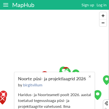
MapHub
Sign up
Log in
×
Noorte püsi- ja projektlaagrid 2026
by
birgitvillum
Haridus- ja Noorteameti poolt 2026. aastal
toetatud tegevusloaga püsi- ja
projektlaagrite vahetused. Ilma