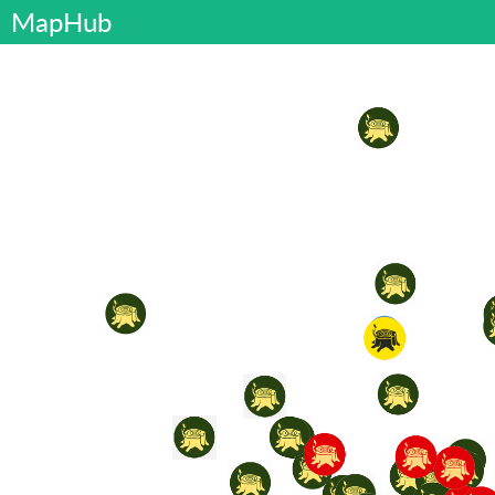
MapHub