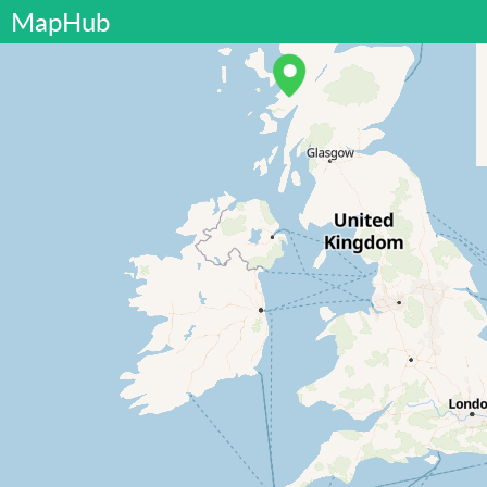
MapHub