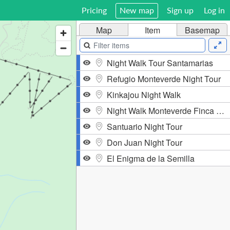
Pricing
New map
Sign up
Log in
Map
Item
Basemap
Night Walk Tour Santamarias
Refugio Monteverde Night Tour
Kinkajou Night Walk
Night Walk Monteverde Finca Lantana
Santuario Night Tour
Don Juan Night Tour
El Enigma de la Semilla