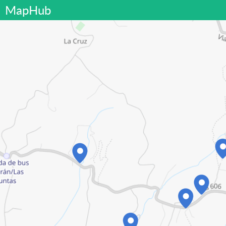
MapHub