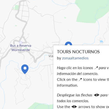
TOURS NOCTURNOS
by
zonaaltamedios
Haga clic en los iconos 📍 para v
información del comercio.
Click on the 📍 icons to view 
information.
Despliegue las flechas ◀️▶️ para 
todos los comercios.
Use the ◀️▶️ arrows to show or