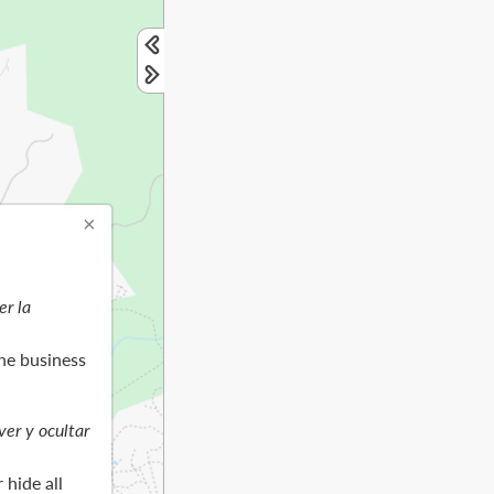
×
er la
the business
ver y ocultar
 hide all