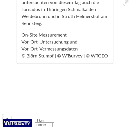
untersuchten von diesem Tag auch die
Tornados in Thüringen Schmalkalden
Weidebrunn und in Struth Helmershof am
Rennsteig.
On-Site Measurement
Vor-Ort-Untersuchung und
Vor-Ort-Vermessungsdaten
© Björn Stumpf | © WTsurvey | © WTGEO
1 km
3000 ft