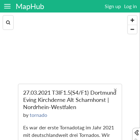
MapHub
Sign up
Log in
×
27.03.2021 T3IF1.5(S4/F1) Dortmund
Eving Kirchderne Alt Scharnhorst |
Nordrhein-Westfalen
by
tornado
Es war der erste Tornadotag im Jahr 2021
mit deutschlandweit drei Tornados. Wir