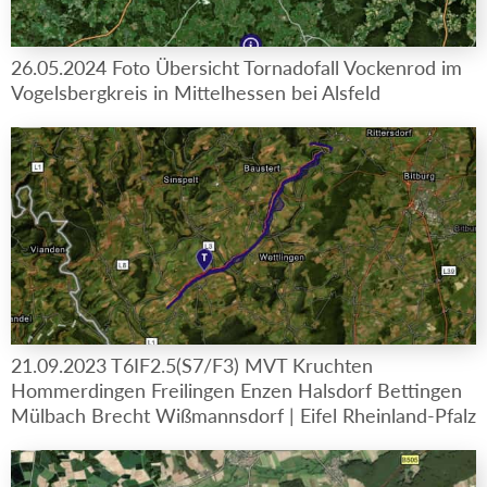
26.05.2024 Foto Übersicht Tornadofall Vockenrod im
Vogelsbergkreis in Mittelhessen bei Alsfeld
21.09.2023 T6IF2.5(S7/F3) MVT Kruchten
Hommerdingen Freilingen Enzen Halsdorf Bettingen
Mülbach Brecht Wißmannsdorf | Eifel Rheinland-Pfalz