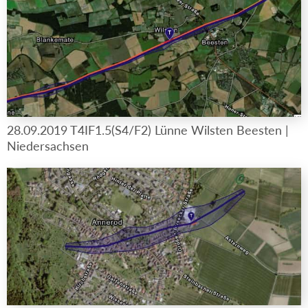
28.09.2019 T4IF1.5(S4/F2) Lünne Wilsten Beesten |
Niedersachsen