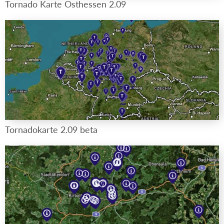
Tornado Karte Osthessen 2.09
Tornadokarte 2.09 beta