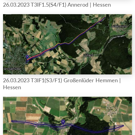
26.03.2023 T3IF1.5(S4/F1) Annerod | Hessen
26.03.2023 T3IF1(S3/F1) Großenlüder Hemmen |
Hessen