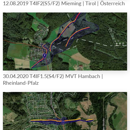
12.08.2019 T4IF2(S5/F2) Mieming | Tirol | Österreich
30.04.2020 T4IF1.5(S4/F2) MVT Hambach |
Rheinland-Pfalz