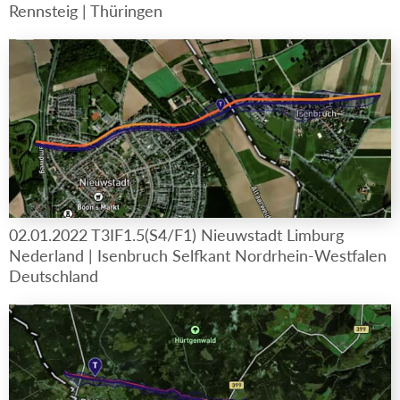
Rennsteig | Thüringen
02.01.2022 T3IF1.5(S4/F1) Nieuwstadt Limburg
Nederland | Isenbruch Selfkant Nordrhein-Westfalen
Deutschland