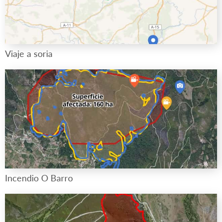
Viaje a soria
Incendio O Barro