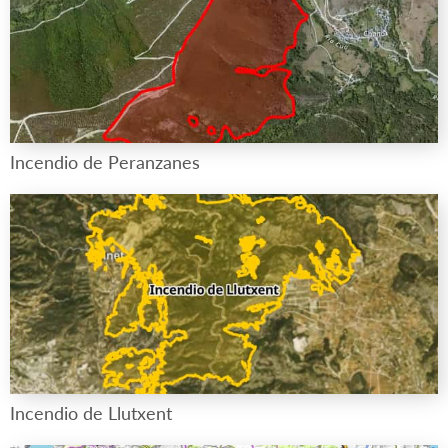
Incendio de Peranzanes
Incendio de Llutxent