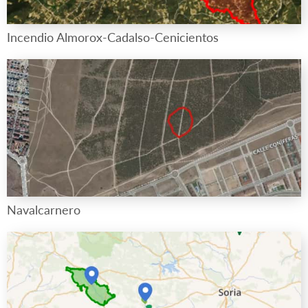
Incendio Almorox-Cadalso-Cenicientos
Navalcarnero