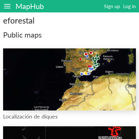
MapHub
Sign up
Log in
eforestal
Public maps
Localización de diques