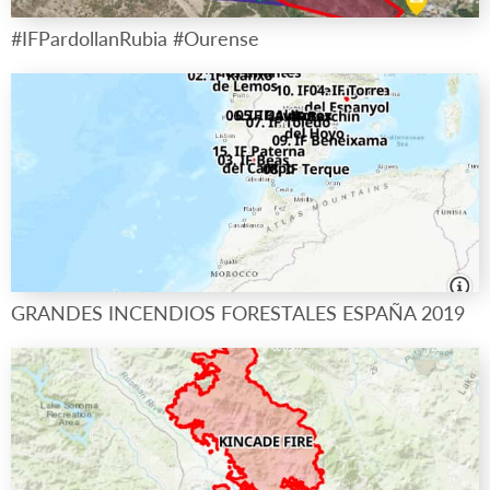
#IFPardollanRubia #Ourense
GRANDES INCENDIOS FORESTALES ESPAÑA 2019