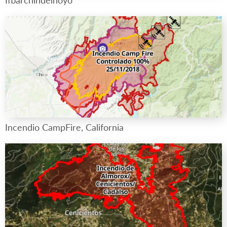
Ifbarchindelhoyo
Incendio CampFire, California