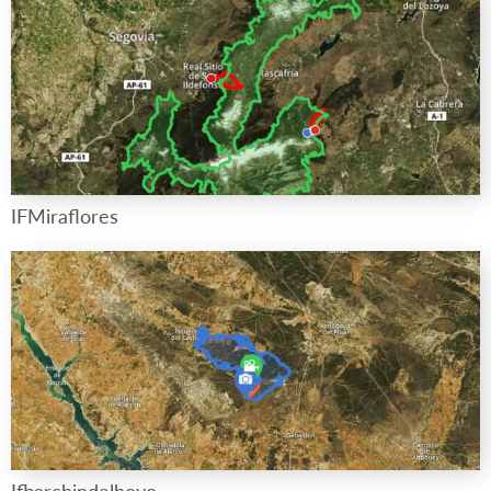
IFMiraflores